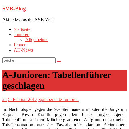
SVB-Blog
Aktuelles aus der SVB Welt
Startseite
Junioren
Allgemeines
Frauen
AH-News
A-Junioren: Tabellenführer
geschlagen
alf
5. Februar 2017
Spielberichte Junioren
Im Nachholspiel gegen die SG Steinmauern mussten die Jungs um
Kapitän Kevin Krauth gegen den bisher ungeschlagenen
Tabellenführer auf dem Mittelberg antreten. Aufgrund der aktuellen
Tabellensituation war die Favoritenrolle klar an Steinmauern