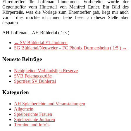
Ehrentreffer für Loffenau hinnehmen. Vorbereitet wurde der
Gegentreffer vom Hinterteil von Manfred Egner. Ein Bild des
Körperteils, was die Vorlage zum Ehrentreffer gab, liegt mir auch
vor – dies möchte ich ihnen liebe Leser an dieser Stelle aber
ersparen.
AH Loffenau – AH Bühlertal ( 1:3 )
←
SV Bühlertal F1-Junioren
SG Bühlertal/Neuweier – FC Phönix Durmersheim ( 1:5 )
→
Neueste Beiträge
Neuigkeiten Verbandsliga Reserve
SVB Feiertagsgrüße
Sportfest SV Bühlertal
Kategorien
AH Spielberichte und Veranstaltungen
Allgemein
Spielberichte Frauen
Spielberichte Junioren
Termine und Info´s