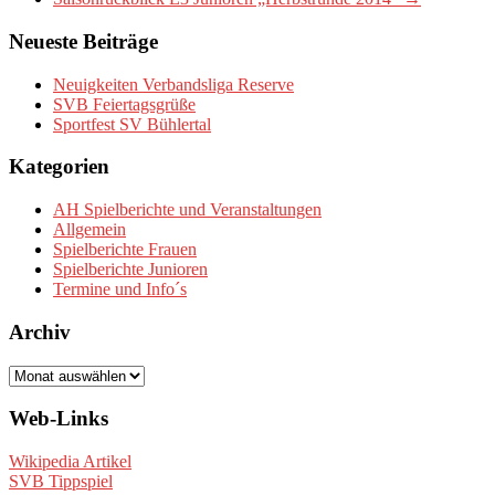
Neueste Beiträge
Neuigkeiten Verbandsliga Reserve
SVB Feiertagsgrüße
Sportfest SV Bühlertal
Kategorien
AH Spielberichte und Veranstaltungen
Allgemein
Spielberichte Frauen
Spielberichte Junioren
Termine und Info´s
Archiv
Archiv
Web-Links
Wikipedia Artikel
SVB Tippspiel