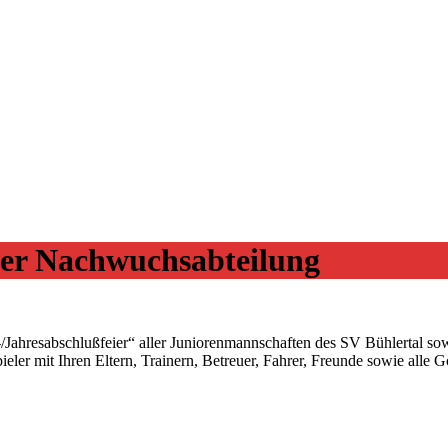
der Nachwuchsabteilung
-/Jahresabschlußfeier“ aller Juniorenmannschaften des SV Bühlertal 
pieler mit Ihren Eltern, Trainern, Betreuer, Fahrer, Freunde sowie alle 