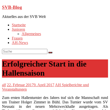
SVB-Blog
Aktuelles aus der SVB Welt
Startseite
Junioren
Allgemeines
Frauen
AH-News
Erfolgreicher Start in die
Hallensaison
alf
22. Februar 2017
9. April 2017
AH Spielberichte und
Veranstaltungen
Zum ersten Hallenturnier des Jahres traf sich die Mannschaft rund
um Trainer Holger Zimmer in Bühl. Das Turnier wurde vom SV
Neusatz in der neuen Mehrzweckhalle ausgetragen. Als