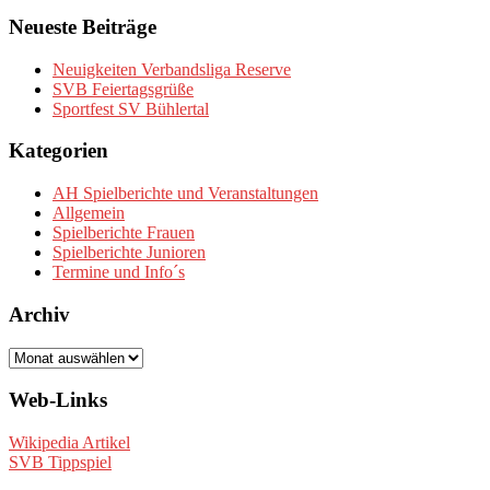
Neueste Beiträge
Neuigkeiten Verbandsliga Reserve
SVB Feiertagsgrüße
Sportfest SV Bühlertal
Kategorien
AH Spielberichte und Veranstaltungen
Allgemein
Spielberichte Frauen
Spielberichte Junioren
Termine und Info´s
Archiv
Archiv
Web-Links
Wikipedia Artikel
SVB Tippspiel