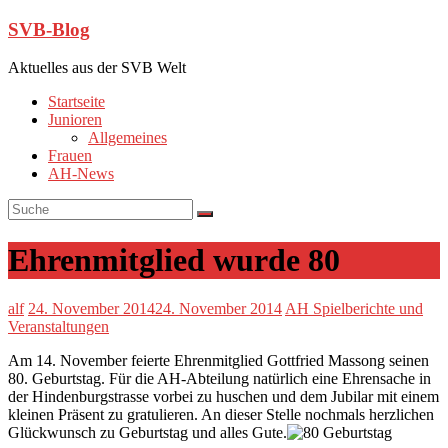
SVB-Blog
Aktuelles aus der SVB Welt
Startseite
Junioren
Allgemeines
Frauen
AH-News
Ehrenmitglied wurde 80
alf
24. November 2014
24. November 2014
AH Spielberichte und
Veranstaltungen
Am 14. November feierte Ehrenmitglied Gottfried Massong seinen
80. Geburtstag. Für die AH-Abteilung natürlich eine Ehrensache in
der Hindenburgstrasse vorbei zu huschen und dem Jubilar mit einem
kleinen Präsent zu gratulieren. An dieser Stelle nochmals herzlichen
Glückwunsch zu Geburtstag und alles Gute.