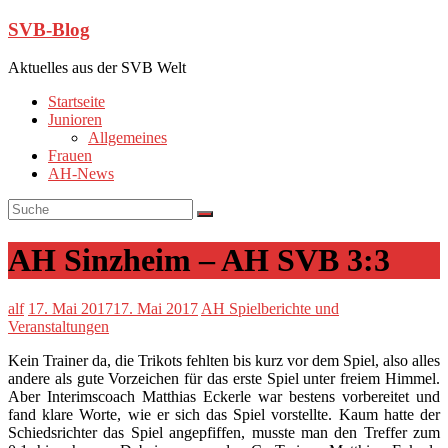
SVB-Blog
Aktuelles aus der SVB Welt
Startseite
Junioren
Allgemeines
Frauen
AH-News
AH Sinzheim – AH SVB 3:3
alf
17. Mai 2017
17. Mai 2017
AH Spielberichte und
Veranstaltungen
Kein Trainer da, die Trikots fehlten bis kurz vor dem Spiel, also alles
andere als gute Vorzeichen für das erste Spiel unter freiem Himmel.
Aber Interimscoach Matthias Eckerle war bestens vorbereitet und
fand klare Worte, wie er sich das Spiel vorstellte. Kaum hatte der
Schiedsrichter das Spiel angepfiffen, musste man den Treffer zum