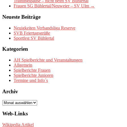
Trainingspause – nicht beim SV Bühlertal
Frauen SG Bühlertal/Neuweier – SV Ulm
→
Neueste Beiträge
Neuigkeiten Verbandsliga Reserve
SVB Feiertagsgrüße
Sportfest SV Bühlertal
Kategorien
AH Spielberichte und Veranstaltungen
Allgemein
Spielberichte Frauen
Spielberichte Junioren
Termine und Info´s
Archiv
Archiv
Web-Links
Wikipedia Artikel