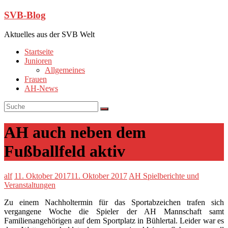
SVB-Blog
Aktuelles aus der SVB Welt
Startseite
Junioren
Allgemeines
Frauen
AH-News
AH auch neben dem
Fußballfeld aktiv
alf
11. Oktober 2017
11. Oktober 2017
AH Spielberichte und
Veranstaltungen
Zu einem Nachholtermin für das Sportabzeichen trafen sich
vergangene Woche die Spieler der AH Mannschaft samt
Familienangehörigen auf dem Sportplatz in Bühlertal. Leider war es